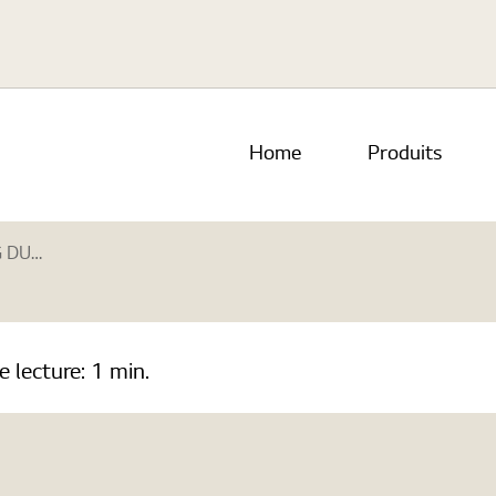
Home
Produits
ompboiler
e lecture:
1 min.