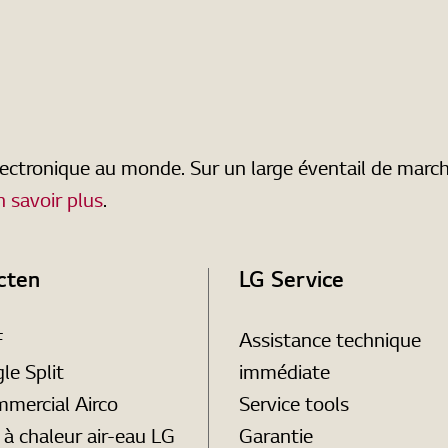
électronique au monde. Sur un large éventail de marc
n savoir plus
.
cten
LG Service
F
Assistance technique
le Split
immédiate
mercial Airco
Service tools
à chaleur air-eau LG
Garantie