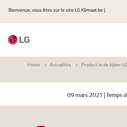
Bienvenue, vous êtes sur le site LG Klimaat.be |
Home
Actualités
Product in de kijker: LG DUAL Inverter warmtep
09 mars 2021
| Temps d