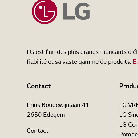
LG est l'un des plus grands fabricants d'
fiabilité et sa vaste gamme de produits.
E
Contact
Produ
Prins Boudewijnlaan 41
LG VR
2650 Edegem
LG Sing
LG Com
Contact
Pompe 