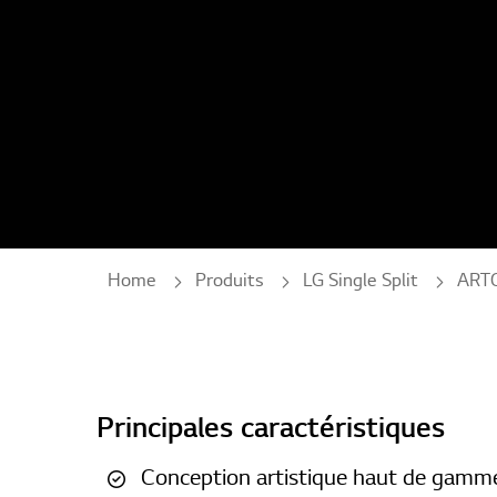
Home
Produits
LG Single Split
ARTC
Principales caractéristiques
Conception artistique haut de gamm