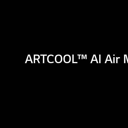
ARTCOOL™ AI Air M