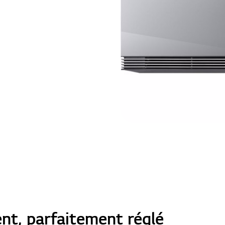
ent, parfaitement réglé