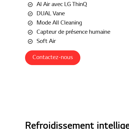
AI Air avec LG ThinQ
DUAL Vane
Mode All Cleaning
Capteur de présence humaine
Soft Air
Contactez-nous
Refroidissement intellig