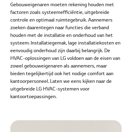
Gebouweigenaren moeten rekening houden met
factoren zoals systeemefficiëntie, uitgebreide
controle en optimaal ruimtegebruik. Aannemers
zoeken daarentegen naar functies die verband
houden met de installatie en onderhoud van het
systeem. Installatiegemak, lage installatiekosten en
eenvoudig onderhoud zijn daarbij belangrijk. De
HVAC-oplossingen van LG voldoen aan de eisen van
zowel gebouweigenaren als aannemers, maar
bieden tegelijkertijd ook het nodige comfort aan
kantoorpersoneel. Laten we eens kijken naar de
uitgebreide LG HVAC-systemen voor
kantoortoepassingen.