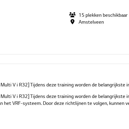
15
plekken
beschikbaar
Amstelveen
 Multi V i R32] Tijdens deze training worden de belangrijkste 
e Multi V i R32] Tijdens deze training worden de belangrijkste
 van het VRF-systeem. Door deze richtlijnen te volgen, kunnen 