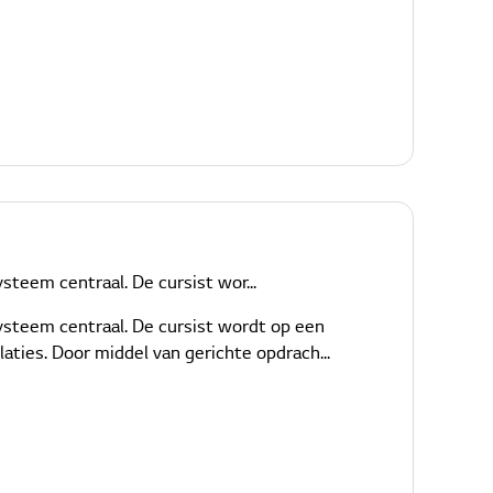
steem centraal. De cursist wor...
systeem centraal. De cursist wordt op een
aties. Door middel van gerichte opdrach...