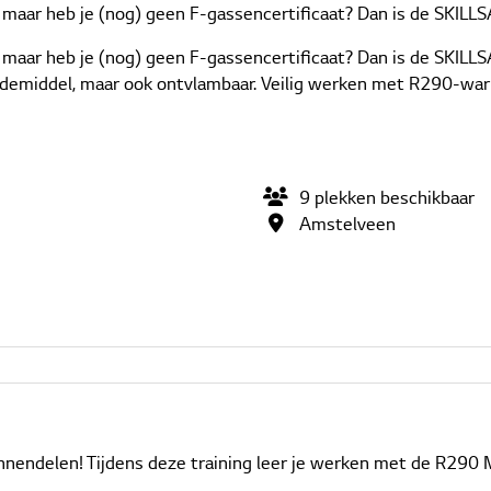
r heb je (nog) geen F-gassencertificaat? Dan is de SKILLSAFE
ar heb je (nog) geen F-gassencertificaat? Dan is de SKILLSA
koudemiddel, maar ook ontvlambaar. Veilig werken met R290-w
9
plekken
beschikbaar
Amstelveen
innendelen! Tijdens deze training leer je werken met de R290