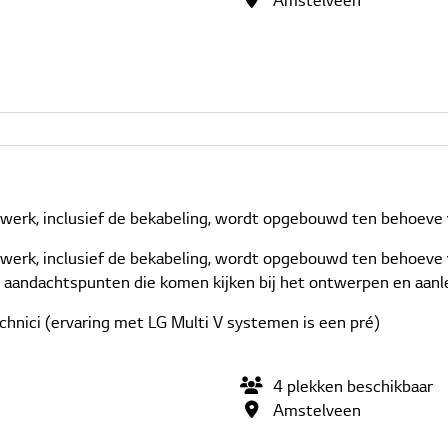
Amstelveen
etwerk, inclusief de bekabeling, wordt opgebouwd ten behoeve 
netwerk, inclusief de bekabeling, wordt opgebouwd ten behoev
e aandachtspunten die komen kijken bij het ontwerpen en aanle
echnici (ervaring met LG Multi V systemen is een pré)
4
plekken
beschikbaar
Amstelveen