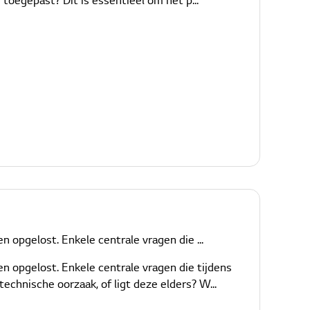
 toegepast? Dit is essentieel om het p...
opgelost. Enkele centrale vragen die ...
 opgelost. Enkele centrale vragen die tijdens
echnische oorzaak, of ligt deze elders? W...