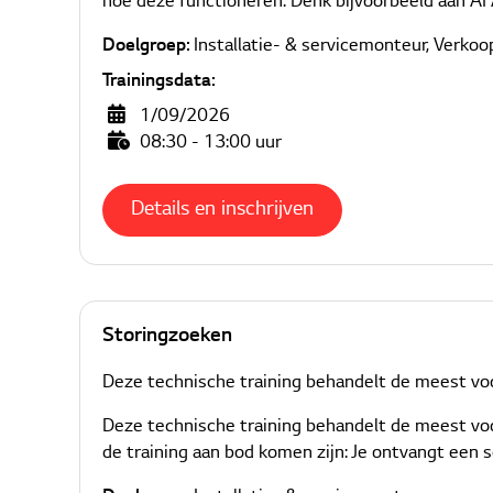
hoe deze functioneren. Denk bijvoorbeeld aan AI A
Doelgroep:
Installatie- & servicemonteur
,
Verkoo
Trainingsdata:
1/09/2026
08:30 - 13:00 uur
Details en inschrijven
Storingzoeken
Deze technische training behandelt de meest voo
Deze technische training behandelt de meest vo
de training aan bod komen zijn: Je ontvangt een 