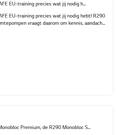
 EU-training precies wat jij nodig h...
FE EU-training precies wat jij nodig hebt! R290
armtepompen vraagt daarom om kennis, aandach...
 Monobloc Premium, de R290 Monobloc S...