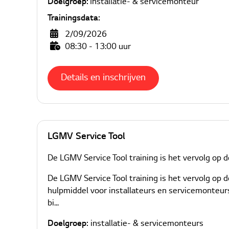
Doelgroep:
Installatie- & servicemonteur
Trainingsdata:
2/09/2026
08:30 - 13:00 uur
Details en inschrijven
LGMV Service Tool
De LGMV Service Tool training is het vervolg op
De LGMV Service Tool training is het vervolg o
hulpmiddel voor installateurs en servicemonteurs
bi...
Doelgroep:
installatie- & servicemonteurs