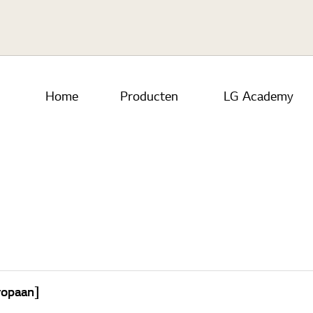
Home
Producten
LG Academy
ropaan]