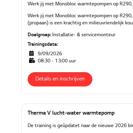
Werk jij met Monobloc warmtepompen op R290, maa
Werk jij met Monobloc warmtepompen op R290, ma
(propaan) is een krachtig en milieuvriendelijk 
Doelgroep:
Installatie- & servicemonteur
Trainingsdata:
9/09/2026
08:30 - 13:00 uur
Details en inschrijven
Therma V lucht-water warmtepomp
De training is geüpdatet naar de nieuwe 2026 b