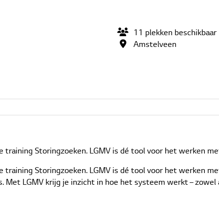
11
plekken
beschikbaar
Amstelveen
 de training Storingzoeken. LGMV is dé tool voor het werken 
p de training Storingzoeken. LGMV is dé tool voor het werken
. Met LGMV krijg je inzicht in hoe het systeem werkt – zowel 