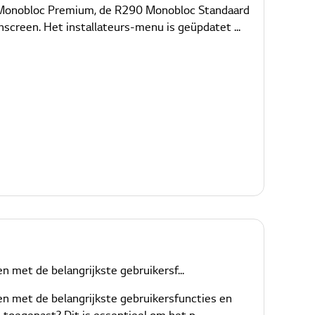
90 Monobloc Premium, de R290 Monobloc Standaard
creen. Het installateurs-menu is geüpdatet ...
 met de belangrijkste gebruikersf...
en met de belangrijkste gebruikersfuncties en