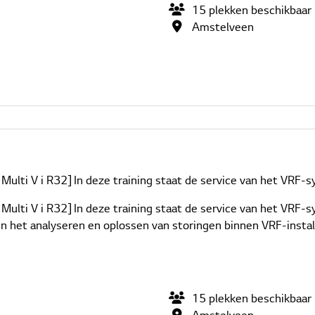
15
plekken
beschikbaar
Amstelveen
Multi V i R32] In deze training staat de service van het VRF-sy
 Multi V i R32] In deze training staat de service van het VRF-
in het analyseren en oplossen van storingen binnen VRF-install
15
plekken
beschikbaar