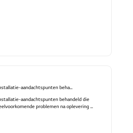
installatie-aandachtspunten beha...
 installatie-aandachtspunten behandeld die
veelvoorkomende problemen na oplevering ...