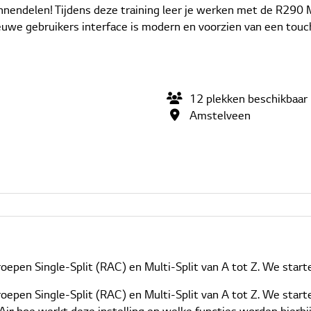
innendelen! Tijdens deze training leer je werken met de R2
uwe gebruikers interface is modern en voorzien van een touchs
12
plekken
beschikbaar
Amstelveen
epen Single-Split (RAC) en Multi-Split van A tot Z. We starten
oepen Single-Split (RAC) en Multi-Split van A tot Z. We start