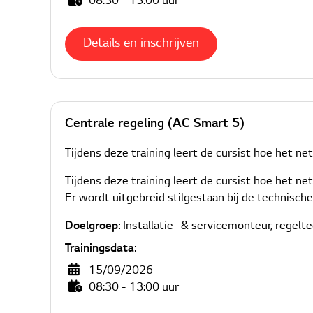
08:30 - 13:00 uur
Details en inschrijven
Centrale regeling (AC Smart 5)
Tijdens deze training leert de cursist hoe het n
Tijdens deze training leert de cursist hoe het 
Er wordt uitgebreid stilgestaan bij de technisch
Doelgroep:
Installatie- & servicemonteur, regelt
Trainingsdata:
15/09/2026
08:30 - 13:00 uur