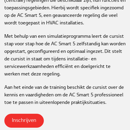
(centrale) regelingen die beschikbaar zijn, hun functies en
toepassingsgebieden. Hierbij wordt specifiek ingezoomd
Contact
op de AC Smart 5, een geavanceerde regeling die veel
wordt toegepast in HVAC installaties.
Downloads
Met behulp van een simulatieprogramma leert de cursist
stap voor stap hoe de AC Smart 5 zelfstandig kan worden
opgestart, geconfigureerd en optimaal ingezet. Dit stelt
de cursist in staat om tijdens installatie- en
servicewerkzaamheden efficiënt en doelgericht te
werken met deze regeling.
Aan het einde van de training beschikt de cursist over de
kennis en vaardigheden om de AC Smart 5 professioneel
toe te passen in uiteenlopende praktijksituaties.
Inschrijven