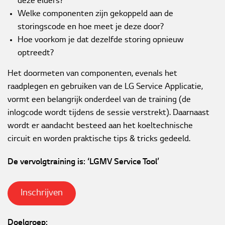
deze elders?
Welke componenten zijn gekoppeld aan de
Contact
storingscode en hoe meet je deze door?
Hoe voorkom je dat dezelfde storing opnieuw
Downloads
optreedt?
Het doormeten van componenten, evenals het
raadplegen en gebruiken van de LG Service Applicatie,
vormt een belangrijk onderdeel van de training (de
inlogcode wordt tijdens de sessie verstrekt). Daarnaast
wordt er aandacht besteed aan het koeltechnische
circuit en worden praktische tips & tricks gedeeld.
De vervolgtraining is: ‘LGMV Service Tool’
Inschrijven
Doelgroep: