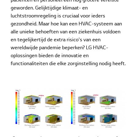
patiënten en personeel een nog grotere vereiste
geworden. Gelijktijdige klimaat- en
luchtstroomregeling is cruciaal voor ieders
gezondheid. Maar hoe kan een HVAC-systeem aan
alle unieke behoeften van een ziekenhuis voldoen
en tegelijkertijd de extra risico's van een
wereldwijde pandemie beperken? LG HVAC-
oplossingen bieden de innovatie en
functionaliteiten die elke zorginstelling nodig heeft.