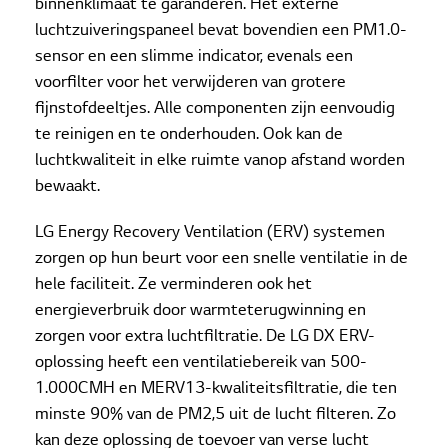
binnenklimaat te garanderen. Het externe
luchtzuiveringspaneel bevat bovendien een PM1.0-
sensor en een slimme indicator, evenals een
voorfilter voor het verwijderen van grotere
fijnstofdeeltjes. Alle componenten zijn eenvoudig
te reinigen en te onderhouden. Ook kan de
luchtkwaliteit in elke ruimte vanop afstand worden
bewaakt.
LG Energy Recovery Ventilation (ERV) systemen
zorgen op hun beurt voor een snelle ventilatie in de
hele faciliteit. Ze verminderen ook het
energieverbruik door warmteterugwinning en
zorgen voor extra luchtfiltratie. De LG DX ERV-
oplossing heeft een ventilatiebereik van 500-
1.000CMH en MERV13-kwaliteitsfiltratie, die ten
minste 90% van de PM2,5 uit de lucht filteren. Zo
kan deze oplossing de toevoer van verse lucht