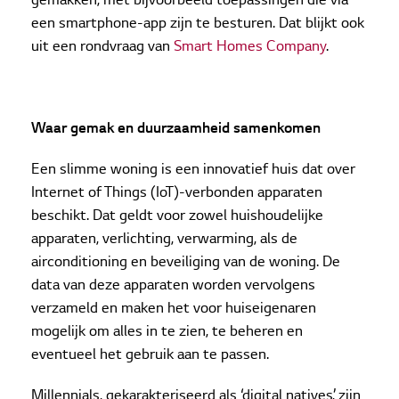
gemakken, met bijvoorbeeld toepassingen die via
een smartphone-app zijn te besturen. Dat blijkt ook
uit een rondvraag van
Smart Homes Company
.
Waar gemak en duurzaamheid samenkomen
Een slimme woning is een innovatief huis dat over
Internet of Things (IoT)-verbonden apparaten
beschikt. Dat geldt voor zowel huishoudelijke
apparaten, verlichting, verwarming, als de
airconditioning en beveiliging van de woning. De
data van deze apparaten worden vervolgens
verzameld en maken het voor huiseigenaren
mogelijk om alles in te zien, te beheren en
eventueel het gebruik aan te passen.
Millennials, gekarakteriseerd als ‘digital natives’, zijn