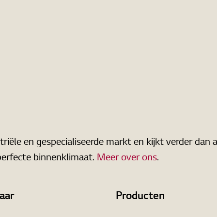
riële en gespecialiseerde markt en kijkt verder dan al
perfecte binnenklimaat.
Meer over ons
.
aar
Producten