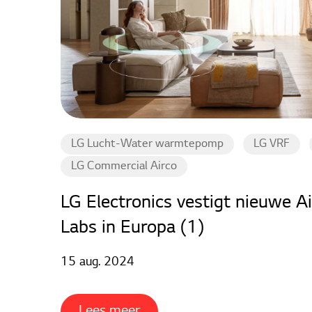
LG Lucht-Water warmtepomp
LG VRF
LG Commercial Airco
LG Electronics vestigt nieuwe A
Labs in Europa (1)
15 aug. 2024
Lees meer