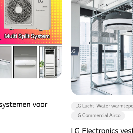
it-systemen voor
LG Lucht-Water warmtep
LG Commercial Airco
LG Electronics ves