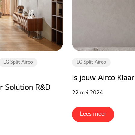
LG Split Airco
LG Split Airco
Is jouw Airco Klaa
ir Solution R&D
22 mei 2024
Lees meer