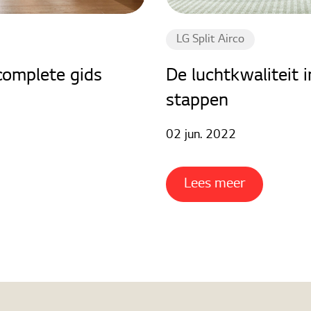
LG Split Airco
complete gids
De luchtkwaliteit i
stappen
02 jun. 2022
Lees meer