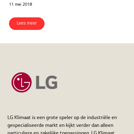
11 mei 2018
Lees meer
Home
Cases
LG Commercial Airco
LG Klimaat is een grote speler op de industriële en
gespecialiseerde markt en kijkt verder dan alleen
particuliere en zakelijke toepassingen. LG Klimaat