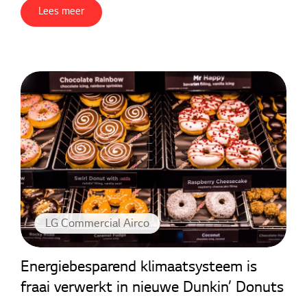
Lees meer
LG Commercial Airco
Energiebesparend klimaatsysteem is
fraai verwerkt in nieuwe Dunkin’ Donuts