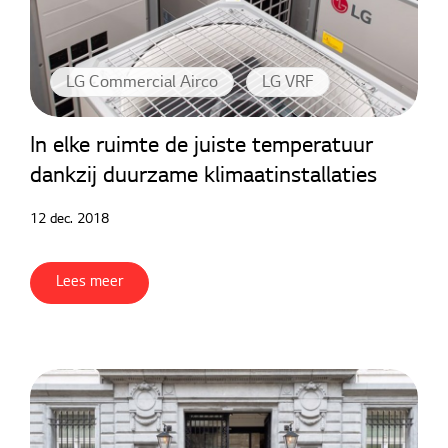
LG Commercial Airco
LG VRF
In elke ruimte de juiste temperatuur
dankzij duurzame klimaatinstallaties
12 dec. 2018
Lees meer