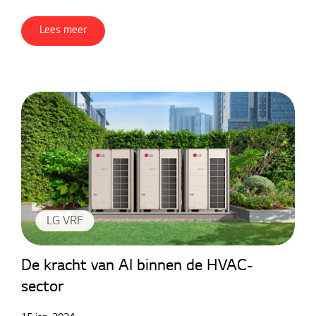
Lees meer
LG VRF
De kracht van AI binnen de HVAC-
sector