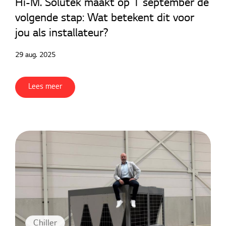
Hi-M. Solutek maakt op 1 september de
volgende stap: Wat betekent dit voor
jou als installateur?
29 aug. 2025
Lees meer
Chiller