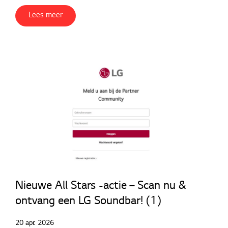
Lees meer
Contact
Downloads
Nieuwe All Stars -actie – Scan nu &
ontvang een LG Soundbar! (1)
20 apr. 2026