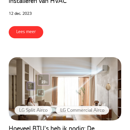
installeren van HVAC
12 dec. 2023
Lees meer
LG Split Airco
LG Commercial Airco
Hoeveel BTU's heb ik nodig: De