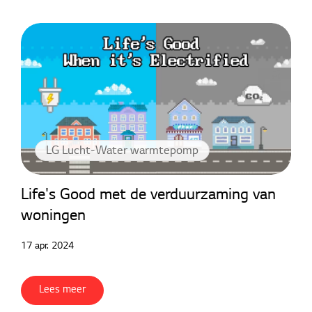
LG Lucht-Water warmtepomp
Life's Good met de verduurzaming van
woningen
17 apr. 2024
Lees meer