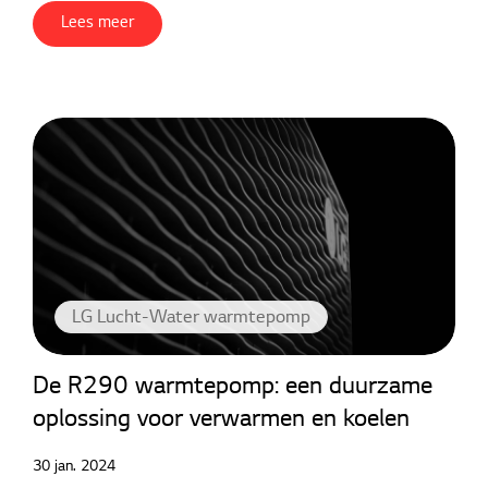
Lees meer
LG Lucht-Water warmtepomp
De R290 warmtepomp: een duurzame
oplossing voor verwarmen en koelen
30 jan. 2024