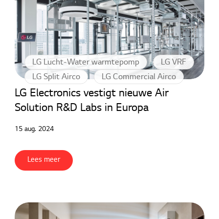
LG Lucht-Water warmtepomp
LG VRF
LG Split Airco
LG Commercial Airco
LG Electronics vestigt nieuwe Air
Solution R&D Labs in Europa
15 aug. 2024
Lees meer