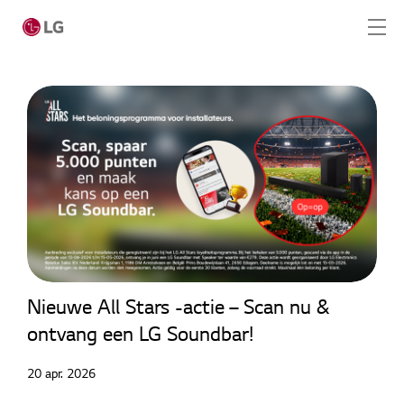
Home
Producten
LG Academy
Service
Nieuwe All Stars -actie – Scan nu &
Tools
ontvang een LG Soundbar!
Cases
20 apr. 2026
Nieuws